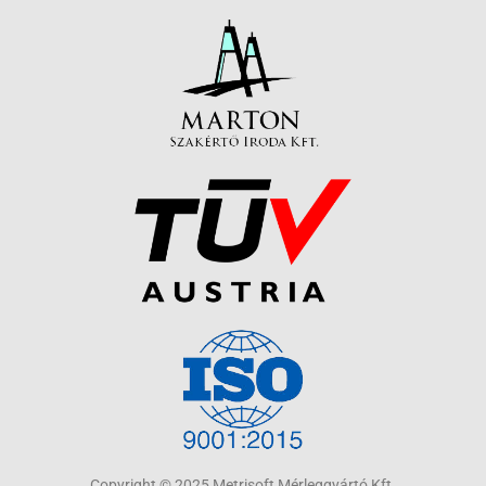
Copyright © 2025 Metrisoft Mérleggyártó Kft.