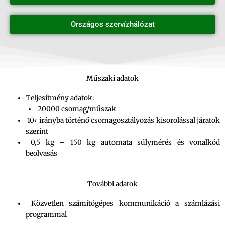
Országos szervízhálózat
Műszaki adatok
Teljesítmény adatok:
20000 csomag/műszak
10‹ irányba történő csomagosztályozás kisorolással járatok
szerint
0,5 kg – 150 kg automata súlymérés és vonalkód
beolvasás
További adatok
Közvetlen számítógépes kommunikáció a számlázási
programmal