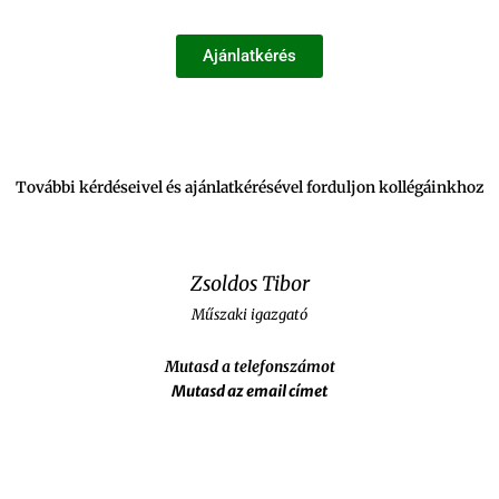
Ajánlatkérés
További kérdéseivel és ajánlatkérésével forduljon kollégáinkhoz
Zsoldos Tibor
Műszaki igazgató
Mutasd a telefonszámot
Mutasd az email címet