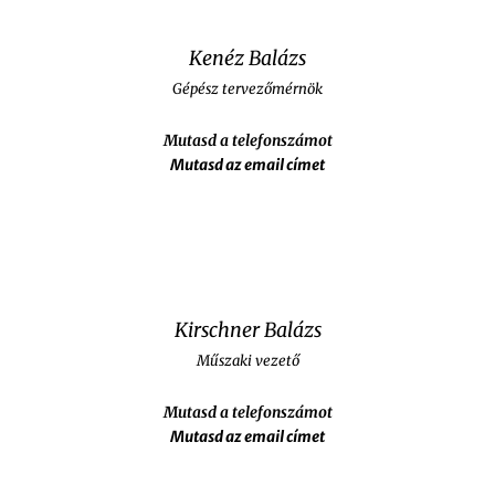
Kenéz Balázs
Gépész tervezőmérnök
Mutasd a telefonszámot
Mutasd az email címet
Kirschner Balázs
Műszaki vezető
Mutasd a telefonszámot
Mutasd az email címet