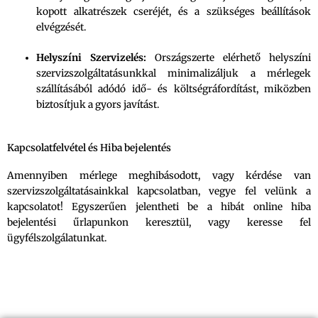
kopott alkatrészek cseréjét, és a szükséges beállítások
elvégzését.
Helyszíni Szervizelés:
Országszerte elérhető helyszíni
szervizszolgáltatásunkkal minimalizáljuk a mérlegek
szállításából adódó idő- és költségráfordítást, miközben
biztosítjuk a gyors javítást.
Kapcsolatfelvétel és Hiba bejelentés
Amennyiben mérlege meghibásodott, vagy kérdése van
szervizszolgáltatásainkkal kapcsolatban, vegye fel velünk a
kapcsolatot! Egyszerűen jelentheti be a hibát online hiba
bejelentési űrlapunkon keresztül, vagy keresse fel
ügyfélszolgálatunkat.