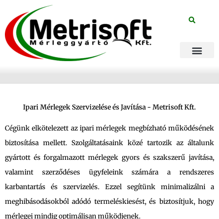
Skip
to
content
Automatizált rends
Ipari Mérlegek Szervizelése és Javítása - Metrisoft Kft.
Cégünk elkötelezett az ipari mérlegek megbízható működésének
biztosítása mellett. Szolgáltatásaink közé tartozik az általunk
gyártott és forgalmazott mérlegek gyors és szakszerű javítása,
valamint szerződéses ügyfeleink számára a rendszeres
karbantartás és szervizelés. Ezzel segítünk minimalizálni a
meghibásodásokból adódó termeléskiesést, és biztosítjuk, hogy
mérlegei mindig optimálisan működjenek.