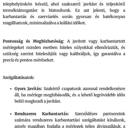
telephelyünkön készül, ahol szakszerű javítást és teljeskörű
terméktámogatást is biztosítunk. Ez azt jelenti, hogy a
karbantartás és szervizelés során gyorsan és hatékonyan
reagálhatunk, minimalizálva a leállási időket.
Pontosság és Megbízhatóság:
A javított vagy karbantartott
mérlegeket minden esetben hiteles súlyokkal ellenőrizzük, és
szükség szerint hitelesítjük vagy kalibráljuk, így garantálva a
precíz és pontos méréseket.
Szolgáltatásaink:
Gyors Javítás:
Szakértő csapatunk azonnal rendelkezésre
áll, ha mérlege meghibásodik, és a lehető legrövidebb időn
belül megkezdi a javítást.
Rendszeres Karbantartás:
Szerződéses partnereink
számára rendszeres karbantartási szolgáltatást kínálunk,
amely magában foglalja a mérlegek teljes átvizsgálását, a