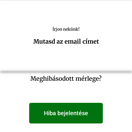
Írjon nekünk!
Mutasd az email címet
Meghibásodott mérlege?
Hiba bejelentése