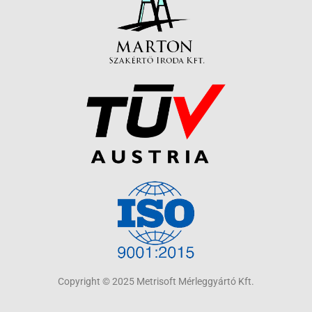
Copyright © 2025 Metrisoft Mérleggyártó Kft.