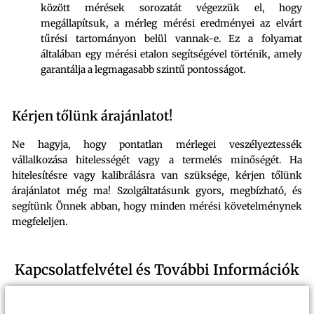
között mérések sorozatát végezzük el, hogy
megállapítsuk, a mérleg mérési eredményei az elvárt
tűrési tartományon belül vannak-e. Ez a folyamat
általában egy mérési etalon segítségével történik, amely
garantálja a legmagasabb szintű pontosságot.
Kérjen tőlünk árajánlatot!
Ne hagyja, hogy pontatlan mérlegei veszélyeztessék
vállalkozása hitelességét vagy a termelés minőségét. Ha
hitelesítésre vagy kalibrálásra van szüksége, kérjen tőlünk
árajánlatot még ma! Szolgáltatásunk gyors, megbízható, és
segítünk Önnek abban, hogy minden mérési követelménynek
megfeleljen.
Kapcsolatfelvétel és További Információk