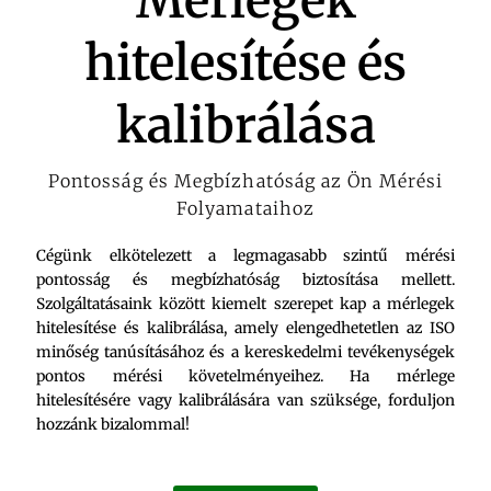
Mérlegek
hitelesítése és
kalibrálása
Pontosság és Megbízhatóság az Ön Mérési
Folyamataihoz
Cégünk elkötelezett a legmagasabb szintű mérési
pontosság és megbízhatóság biztosítása mellett.
Szolgáltatásaink között kiemelt szerepet kap a mérlegek
hitelesítése és kalibrálása, amely elengedhetetlen az ISO
minőség tanúsításához és a kereskedelmi tevékenységek
pontos mérési követelményeihez. Ha mérlege
hitelesítésére vagy kalibrálására van szüksége, forduljon
hozzánk bizalommal!