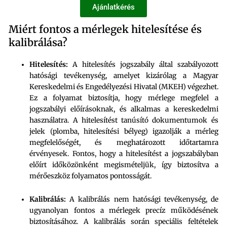
Ajánlatkérés
Miért fontos a mérlegek hitelesítése és
kalibrálása?
Hitelesítés:
A hitelesítés jogszabály által szabályozott
hatósági tevékenység, amelyet kizárólag a Magyar
Kereskedelmi és Engedélyezési Hivatal (MKEH) végezhet.
Ez a folyamat biztosítja, hogy mérlege megfelel a
jogszabályi előírásoknak, és alkalmas a kereskedelmi
használatra. A hitelesítést tanúsító dokumentumok és
jelek (plomba, hitelesítési bélyeg) igazolják a mérleg
megfelelőségét, és meghatározott időtartamra
érvényesek. Fontos, hogy a hitelesítést a jogszabályban
előírt időközönként megismételjük, így biztosítva a
mérőeszköz folyamatos pontosságát.
Kalibrálás:
A kalibrálás nem hatósági tevékenység, de
ugyanolyan fontos a mérlegek precíz működésének
biztosításához. A kalibrálás során speciális feltételek