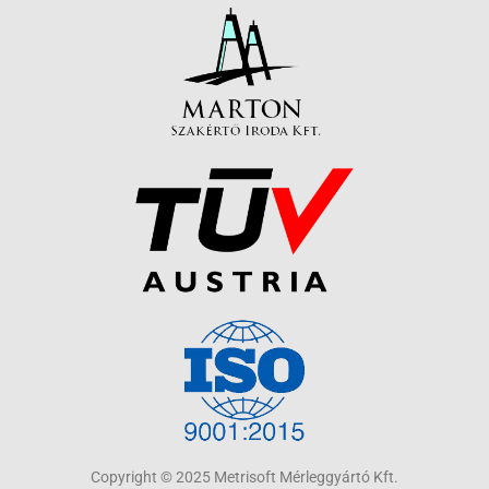
Copyright © 2025 Metrisoft Mérleggyártó Kft.